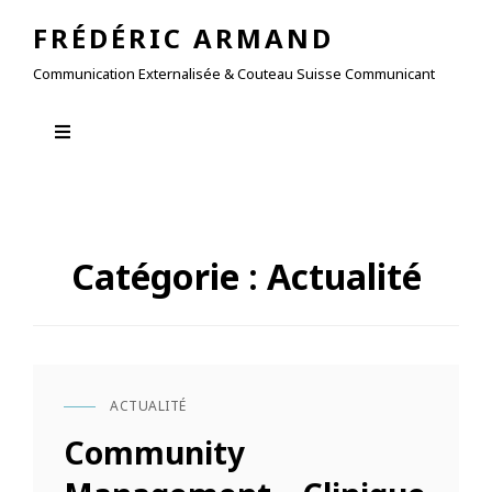
FRÉDÉRIC ARMAND
Communication Externalisée & Couteau Suisse Communicant
Catégorie :
Actualité
ACTUALITÉ
CAT
LINKS
Community