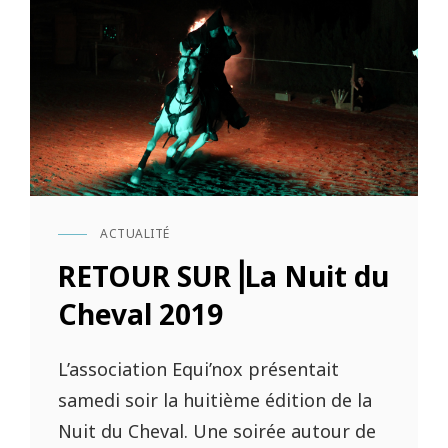
ACTUALITÉ
CAT
LINKS
RETOUR SUR⎟La Nuit du
Cheval 2019
L’association Equi’nox présentait
samedi soir la huitième édition de la
Nuit du Cheval. Une soirée autour de